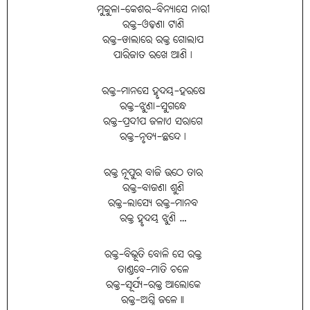
ମୁକୁଳା-କେଶର-ବିନ୍ୟାସେ ନାରୀ
ରକ୍ତ-ଓଢ଼ଣା ଟାଣି
ରକ୍ତ-ଡାଲାରେ ରକ୍ତ ଗୋଲାପ
ପାରିଜାତ ରଖେ ଆଣି।
ରକ୍ତ-ମାନସେ ହୃଦୟ-ହରଷେ
ରକ୍ତ-ଝୁଣା-ସୁଗନ୍ଧେ
ରକ୍ତ-ପ୍ରଦୀପ ଜଳାଏ ସରାଗେ
ରକ୍ତ-ନୃତ୍ୟ-ଛନ୍ଦେ।
ରକ୍ତ ନୂପୁର ବାଜି ଉଠେ ତାର
ରକ୍ତ-ବାଜଣା ଶୁଣି
ରକ୍ତ-ଲାସ୍ୟେ ରକ୍ତ-ମାନବ
ରକ୍ତ ହୃଦୟ ଝୁଣି …
ରକ୍ତ-ବିଭୂତି ବୋଳି ସେ ରକ୍ତ
ତାଣ୍ଡବେ-ମାତି ଚଳେ
ରକ୍ତ-ସୂର୍ଯ୍ୟ-ରକ୍ତ ଆଲୋକେ
ରକ୍ତ-ଅଗ୍ନି ଜଳେ॥