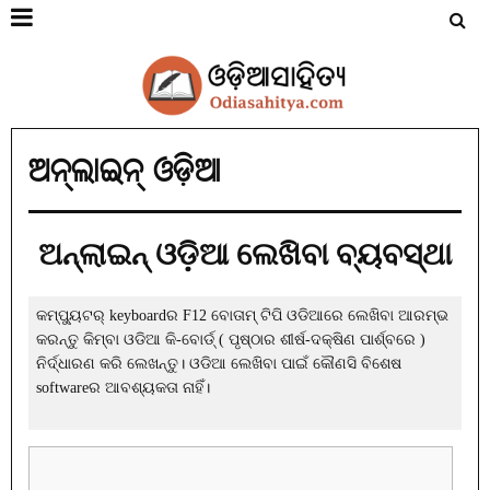
ଅନ୍‌ଲାଇନ୍ ଓଡ଼ିଆ
ଅନ୍‌ଲାଇନ୍ ଓଡ଼ିଆ ଲେଖିବା ବ୍ୟବସ୍ଥା
କମ୍ପ୍ୟୁଟର୍ keyboardର F12 ବୋତାମ୍ ଟିପି ଓଡିଆରେ ଲେଖିବା ଆରମ୍ଭ
କରନ୍ତୁ କିମ୍ବା ଓଡିଆ କି-ବୋର୍ଡ୍ ( ପୃଷ୍ଠାର ଶୀର୍ଷ-ଦକ୍ଷିଣ ପାର୍ଶ୍ବରେ )
ନିର୍ଦ୍ଧାରଣ କରି ଲେଖନ୍ତୁ। ଓଡିଆ ଲେଖିବା ପାଇଁ କୌଣସି ବିଶେଷ
softwareର ଆବଶ୍ୟକତା ନାହିଁ।