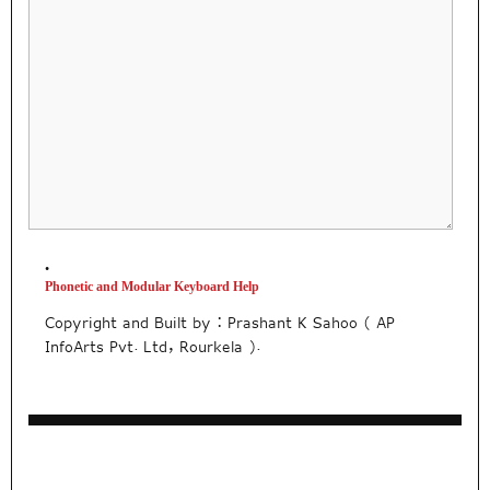
•
Phonetic and Modular Keyboard Help
Copyright and Built by : Prashant K Sahoo ( AP
InfoArts Pvt. Ltd, Rourkela ).