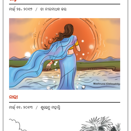
ମାର୍ଚ୍ଚ୍ ୨୫, ୨୦୧୭
/
ଡା ନୀଳମାଧବ କର
ନାରୀ
ମାର୍ଚ୍ଚ୍ ୧୧, ୨୦୧୩
/
ଶୁଭେନ୍ଦୁ ମହାନ୍ତି