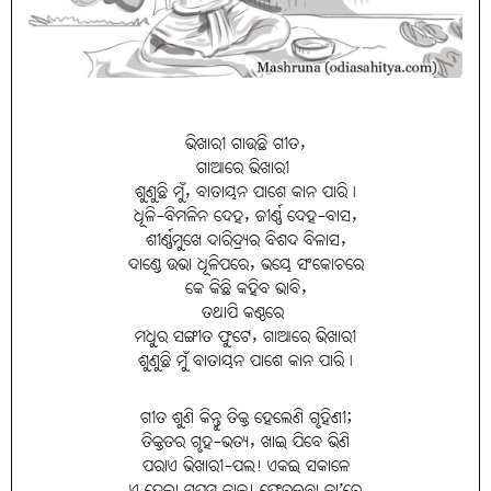
ଭିଖାରୀ ଗାଉଛି ଗୀତ,
ଗାଆରେ ଭିଖାରୀ
ଶୁଣୁଛି ମୁଁ, ବାତାୟନ ପାଶେ କାନ ପାରି।
ଧୂଳି-ବିମଳିନ ଦେହ, ଜୀର୍ଣ୍ଣ ଦେହ-ବାସ,
ଶୀର୍ଣ୍ଣମୁଖେ ଦାରିଦ୍ର୍ୟର ବିଶଦ ବିଳାସ,
ଦାଣ୍ଡେ ଉଭା ଧୂଳିପରେ, ଭୟେ ସଂକୋଚରେ
କେ କିଛି କହିବ ଭାବି,
ତଥାପି କଣ୍ଠରେ
ମଧୁର ସଙ୍ଗୀତ ଫୁଟେ, ଗାଆରେ ଭିଖାରୀ
ଶୁଣୁଛି ମୁଁ ବାତାୟନ ପାଶେ କାନ ପାରି।
ଗୀତ ଶୁଣି କିନ୍ତୁ ତିକ୍ତ ହେଲେଣି ଗୃହିଣୀ;
ତିକ୍ତତର ଗୃହ-ଭତ୍ୟ, ଖାଇ ଯିବେ ଭିଣି
ପରାଏ ଭିଖାରୀ-ପଲ! ଏକଇ ସକାଳେ
ଏ ହେଲା ସପ୍ତମ କାଳ! ଫେରଇବା କା’ରେ