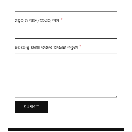
ସହର ଓ ରାଜ୍ୟ/ଦେଶର ନାମ
*
ଉପରୋକ୍ତ ଲେଖା ଉପରେ ଆପଣଙ୍କ ମନ୍ତବ୍ୟ
*