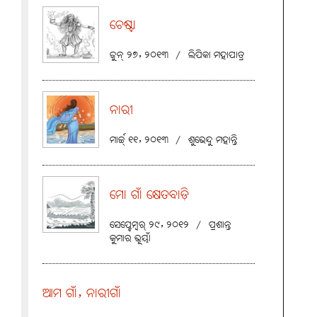
ଚେଷ୍ଟା
ଜୁନ୍ ୨୭, ୨୦୧୩
/
ଲିପିକା ମହାପାତ୍ର
ନାରୀ
ମାର୍ଚ୍ଚ୍ ୧୧, ୨୦୧୩
/
ଶୁଭେନ୍ଦୁ ମହାନ୍ତି
ମୋ ଗାଁ କ୍ଷେତବାଡ଼ି
ସେପ୍ଟେମ୍ବର୍ ୨୯, ୨୦୧୨
/
ପ୍ରଶାନ୍ତ
କୁମାର ଭୂୟାଁ
ଆମ ଗାଁ, ନାରୀଗାଁ