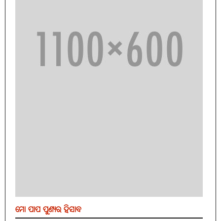
ମୋ ପାପ ପୁଣ୍ୟର ହିସାବ