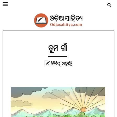
ତୁମ ଗାଁ
ବିପିନ୍‌ ମହାନ୍ତି