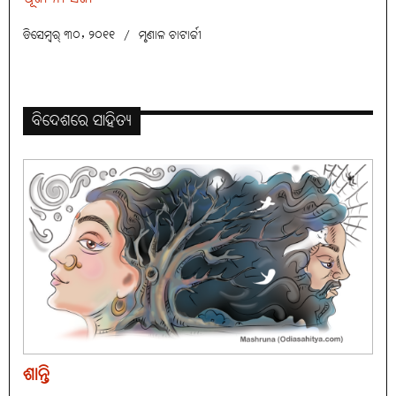
ଡିସେମ୍ବର୍ ୩୦, ୨୦୧୧
/
ମୃଣାଳ ଚାଟାର୍ଜୀ
ବିଦେଶରେ ସାହିତ୍ୟ
ଶାନ୍ତି