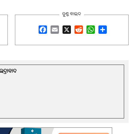
ତୁଣ୍ଡ ବାଇଦ
Facebook
Email
X
Reddit
WhatsApp
Share
ଇଦ୍ରାବାଦ