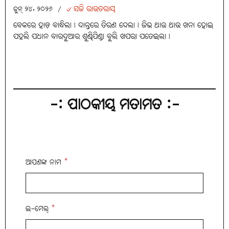
୰ ସଚ୍ଚି ରାଉତରାୟ
ଜୁନ୍ ୨୪, ୨୦୨୬
/
ବେକରେ ହାଡ଼ ବାନ୍ଧିଲା। ଦାନ୍ତରେ ତିରଣ ଦେଲା। ଜିଭ ଥାଉ ଥାଉ ଖନା ହୋଇ
ପହଲି ପଧାନ ବାରଦୁଆର ଶୁଣ୍ଢିପିଣ୍ଡା ବୁଲି ଖପରା ପତେଇଲା।
-: ପାଠକୀୟ ମତାମତ :-
ଆପଣଙ୍କ ନାମ
*
ଇ-ମେଲ୍
*