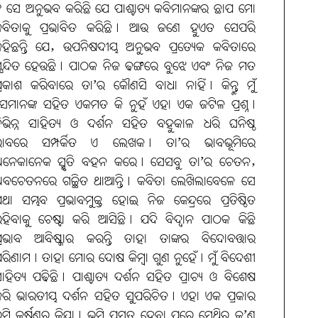
 ସେ ଅନୁଭବ କରିଛି ଯେ ପାଶ୍ଚାତ୍ୟ କବିମାନଙ୍କର ଛାପ ମୋ
ବିତାକୁ ପ୍ରଭାବିତ କରିଛି। ଆଉ ଜଣେ ହୁଏତ ସେପରି
ହିଛନ୍ତି ଯେ, ଉପନିଷଦୀୟ ଅନୁଭବ ପ୍ରତ୍ୟେକ କବିତାରେ
୍ପନ୍ଦିତ ହେଉଛି। ପାଠକ ନିଜ ଢଙ୍ଗରେ ବୁଝେ ଏବଂ ନିଜ ମତ
୍ରକାଶ କରିବାରେ ତା’ର କୌଣସି ବାଧା ନାହିଁ। କିନ୍ତୁ ମୁଁ
େମାନଙ୍କ ସହିତ ଏକମତ କି ନୁହଁ ଏହା ଏକ ଜଟିଳ ପ୍ରଶ୍ନ।
ିଭିନ୍ନ ସାହିତ୍ୟ ଓ ଦର୍ଶନ ସହିତ ବହୁକାଳ ଧରି ଘନିଷ୍ଠ
ଭାବରେ ସମ୍ପର୍କିତ ଏ ଲେଖକ। ତା’ର ଭାବଭୂମିରେ
ନେକାନେକ ସ୍ମୃତି ବହନ କରେ। ସେସବୁ ତା’ର ଚେତନ,
ବଚେତନରେ ଗଚ୍ଛିତ ଥାଆନ୍ତି। କବିତା ଲେଖିଲାବେଳେ ସେ
ଥା ସମ୍ଭବ ପ୍ରଭାବମୁକ୍ତ ହୋଇ ନିଜ କେନ୍ଦ୍ରରେ ପ୍ରତିଷ୍ଠିତ
ହିବାକୁ ଚେଷ୍ଟା କରି ଆସିଛି। ଯଦି ବିଦ୍ବାନ ପାଠକ କିଛି
୍ରଭାବ ଆବିଷ୍କାର କରନ୍ତି ତାହା ତାଙ୍କର ବିଦୋବତ୍ତାର
ରିଣାମ। ତାହା ମୋର ଦୋଷ କିମ୍ବା ଗୁଣ ନୁହେଁ। ମୁଁ ବିଦେଶୀ
ାହିତ୍ୟ ପଢିଛି। ପାଶ୍ଚାତ୍ୟ ଦର୍ଶନ ସହିତ ପ୍ରାଚ୍ୟ ଓ ବିଶେଷ
ରି ଭାରତୀୟ ଦର୍ଶନ ସହିତ ସୁପରିଚିତ। ଏହା ଏକ ପ୍ରକାର
ୂମି କର୍ଷଣର କ୍ରିୟା। ଭୂମି ପ୍ରସ୍ତୁତ ହେବା ପରେ ସେଥିରୁ କ’ଣ